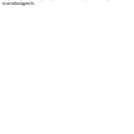
ecacodaxugawiv.